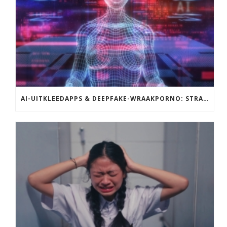
AI-UITKLEEDAPPS & DEEPFAKE-WRAAKPORNO: STRAFBAAR?